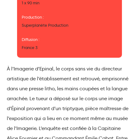
1 x 90 min
Production :
Superplanète Production
Diffusion :
France 3
À l’Imagerie d’Epinal, le corps sans vie du directeur
artistique de l’établissement est retrouvé, emprisonné
dans une presse litho, les mains coupées et la langue
arrachée. Le tueur a déposé sur le corps une image
d’Épinal provenant d’un triptyque, pièce maîtresse de
l’exposition qui a lieu en ce moment même au musée
de l’Imagerie. L’enquête est confiée à la Capitaine
Alice Fournier et au Commandant Émile Cabat. Entre