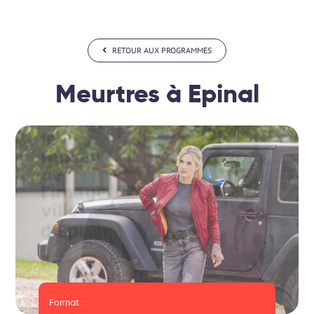
Passer
au
contenu
RETOUR AUX PROGRAMMES
Meurtres à Epinal
Format :